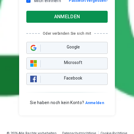
Mich erinnern
Passwort vergessen?
ANMELDEN
Oder verbinden Sie sich mit
Google
Microsoft
Facebook
Sie haben noch kein Konto?
Anmelden
© 2026 Alle Rechte vorbehalten
Datenschutzrichtlinie
Cookie-Richtlinie